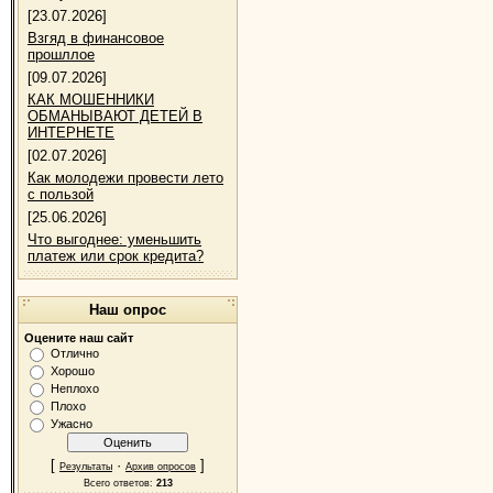
[23.07.2026]
Взгяд в финансовое
прошллое
[09.07.2026]
КАК МОШЕННИКИ
ОБМАНЫВАЮТ ДЕТЕЙ В
ИНТЕРНЕТЕ
[02.07.2026]
Как молодежи провести лето
с пользой
[25.06.2026]
Что выгоднее: уменьшить
платеж или срок кредита?
Наш опрос
Оцените наш сайт
Отлично
Хорошо
Неплохо
Плохо
Ужасно
[
·
]
Результаты
Архив опросов
Всего ответов:
213