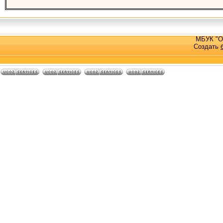
МБУК "О
Создать