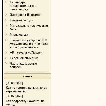
Календарь
знаменательных и
памятных дат
Электронный каталог
Платные услуги
Материально-техническая
база
Мультландия
Творческая студия по 3-D
моделированию «Фантазии
в трех измерениях»
VR - студия «VRеале»
Песочная анимация
Часто задаваемые
вопросы
Лента
[06.08.2026]
Как не тратить деньги, когда
нервничаешь?
[30.07.2026]
Как подростку накопить на
мечту.