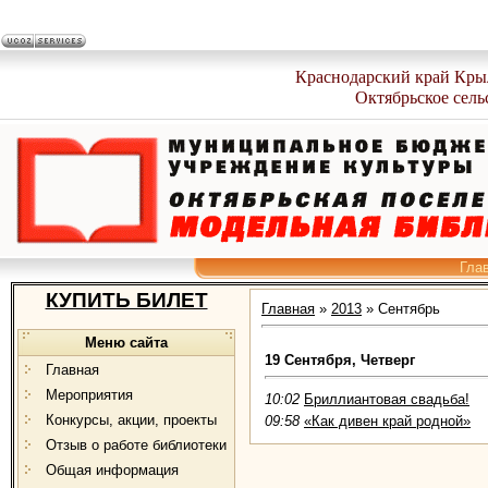
Краснодарский край Кры
Октябрьское сель
Гла
КУПИТЬ БИЛЕТ
Главная
»
2013
»
Сентябрь
Меню сайта
19 Сентября, Четверг
Главная
Мероприятия
10:02
Бриллиантовая свадьба!
Конкурсы, акции, проекты
09:58
«Как дивен край родной»
Отзыв о работе библиотеки
Общая информация