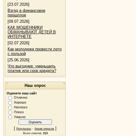
[23.07.2026]
Взгяд в финансовое
прошллое
[09.07.2026]
КАК МОШЕННИКИ
ОБМАНЫВАЮТ ДЕТЕЙ В
ИНТЕРНЕТЕ
[02.07.2026]
Как молодежи провести лето
с пользой
[25.06.2026]
Что выгоднее: уменьшить
платеж или срок кредита?
Наш опрос
Оцените наш сайт
Отлично
Хорошо
Неплохо
Плохо
Ужасно
[
·
]
Результаты
Архив опросов
Всего ответов:
213