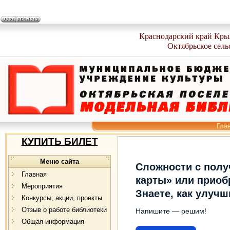
Краснодарский край Кры
Октябрьское сель
Гла
КУПИТЬ БИЛЕТ
Меню сайта
Сложности с пол
Главная
карты» или приоб
Мероприятия
Знаете, как улуч
Конкурсы, акции, проекты
Отзыв о работе библиотеки
Напишите — решим!
Общая информация