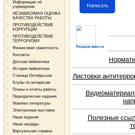
Информация об
Написать
учреждении
НЕЗАВИСИМАЯ ОЦЕНКА
КАЧЕСТВА РАБОТЫ
ПРОТИВОДЕЙСТВИЕ
КОРРУПЦИИ
ПРОТИВОДЕЙСТВИЕ
ТЕРРОРИЗМУ
Решаем вместе
Финансовая грамотность
Контакты
Нормати
Детская библиотека
История библиотеки
Листовки антитерро
Станица Октябрьская
Клубы по интересам
Планы и отчеты работы
Видеоматериал
Периодические издания
нап
Новинки литературы
Электронные выставки
Полезные ссыл
Наши издания
т
Наши награды
Виртуальная справка