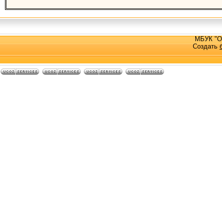
МБУК "О
Создать