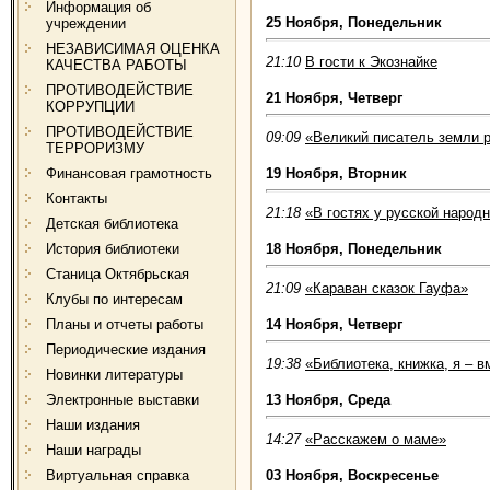
Информация об
25 Ноября, Понедельник
учреждении
НЕЗАВИСИМАЯ ОЦЕНКА
21:10
В гости к Экознайке
КАЧЕСТВА РАБОТЫ
ПРОТИВОДЕЙСТВИЕ
21 Ноября, Четверг
КОРРУПЦИИ
ПРОТИВОДЕЙСТВИЕ
09:09
«Великий писатель земли 
ТЕРРОРИЗМУ
Финансовая грамотность
19 Ноября, Вторник
Контакты
21:18
«В гостях у русской народн
Детская библиотека
История библиотеки
18 Ноября, Понедельник
Станица Октябрьская
21:09
«Караван сказок Гауфа»
Клубы по интересам
Планы и отчеты работы
14 Ноября, Четверг
Периодические издания
19:38
«Библиотека, книжка, я – в
Новинки литературы
Электронные выставки
13 Ноября, Среда
Наши издания
14:27
«Расскажем о маме»
Наши награды
Виртуальная справка
03 Ноября, Воскресенье