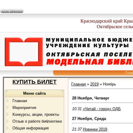
Краснодарский край Кры
Октябрьское сель
Гла
КУПИТЬ БИЛЕТ
Главная
»
2019
»
Ноябрь
Меню сайта
28 Ноября, Четверг
Главная
Мероприятия
10:31
«Читай - город» ОДБ
Конкурсы, акции, проекты
27 Ноября, Среда
Отзыв о работе библиотеки
Общая информация
21:37
Новинки 2019