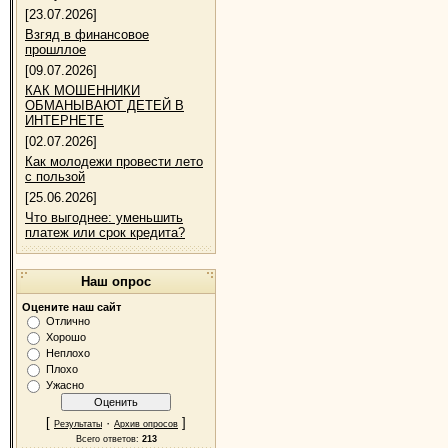
[23.07.2026]
Взгяд в финансовое
прошллое
[09.07.2026]
КАК МОШЕННИКИ
ОБМАНЫВАЮТ ДЕТЕЙ В
ИНТЕРНЕТЕ
[02.07.2026]
Как молодежи провести лето
с пользой
[25.06.2026]
Что выгоднее: уменьшить
платеж или срок кредита?
Наш опрос
Оцените наш сайт
Отлично
Хорошо
Неплохо
Плохо
Ужасно
[
·
]
Результаты
Архив опросов
Всего ответов:
213