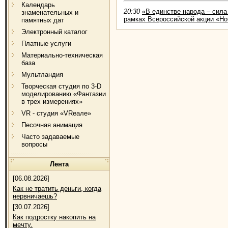
Календарь
20:30
«В единстве народа – сила
знаменательных и
рамках Всероссийской акции «Но
памятных дат
Электронный каталог
Платные услуги
Материально-техническая
база
Мультландия
Творческая студия по 3-D
моделированию «Фантазии
в трех измерениях»
VR - студия «VRеале»
Песочная анимация
Часто задаваемые
вопросы
Лента
[06.08.2026]
Как не тратить деньги, когда
нервничаешь?
[30.07.2026]
Как подростку накопить на
мечту.