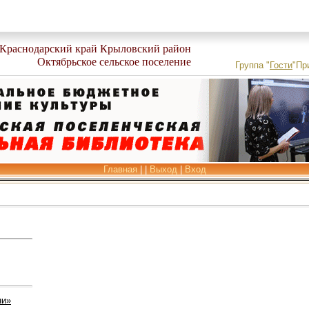
Краснодарский край Крыловский район
Октябрьское сельское поселение
Группа
"
Гости
"
Пр
Главная
|
|
Выход
|
Вход
ни»