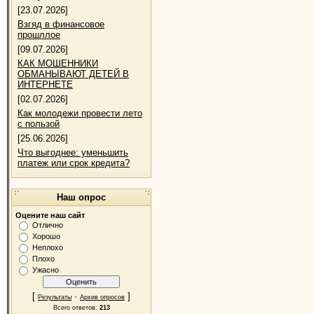
[23.07.2026]
Взгяд в финансовое
прошллое
[09.07.2026]
КАК МОШЕННИКИ
ОБМАНЫВАЮТ ДЕТЕЙ В
ИНТЕРНЕТЕ
[02.07.2026]
Как молодежи провести лето
с пользой
[25.06.2026]
Что выгоднее: уменьшить
платеж или срок кредита?
Наш опрос
Оцените наш сайт
Отлично
Хорошо
Неплохо
Плохо
Ужасно
[
·
]
Результаты
Архив опросов
Всего ответов:
213