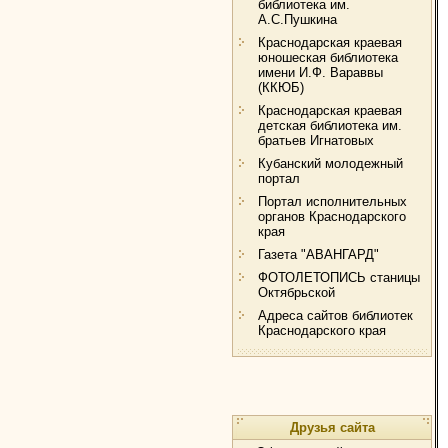
библиотека им.
А.С.Пушкина
Краснодарская краевая
юношеская библиотека
имени И.Ф. Вараввы
(ККЮБ)
Краснодарская краевая
детская библиотека им.
братьев Игнатовых
Кубанский молодежный
портал
Портал исполнительных
органов Краснодарского
края
Газета "АВАНГАРД"
ФОТОЛЕТОПИСЬ станицы
Октябрьской
Адреса сайтов библиотек
Краснодарского края
Друзья сайта