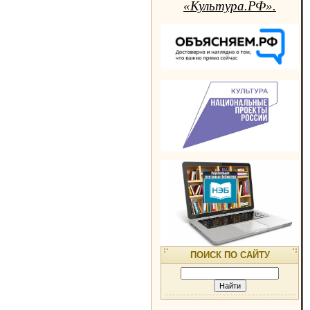
«Культура.РФ».
ПОИСК ПО САЙТУ