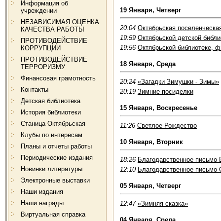
Информация об
19 Января, Четверг
учреждении
НЕЗАВИСИМАЯ ОЦЕНКА
20:04
Октябрьская поселенческа
КАЧЕСТВА РАБОТЫ
19:59
Октябрьской детской библ
ПРОТИВОДЕЙСТВИЕ
19:56
Октябрьской библиотеке, 
КОРРУПЦИИ
ПРОТИВОДЕЙСТВИЕ
18 Января, Среда
ТЕРРОРИЗМУ
Финансовая грамотность
20:24
«Загадки Зимушки - Зимы»
Контакты
20:19
Зимние посиделки
Детская библиотека
15 Января, Воскресенье
История библиотеки
Станица Октябрьская
11:26
Светлое Рождество
Клубы по интересам
10 Января, Вторник
Планы и отчеты работы
Периодические издания
18:26
Благодарственное письмо 
Новинки литературы
12:10
Благодарственное письмо 
Электронные выставки
05 Января, Четверг
Наши издания
Наши награды
12:47
«Зимняя сказка»
Виртуальная справка
04 Января, Среда