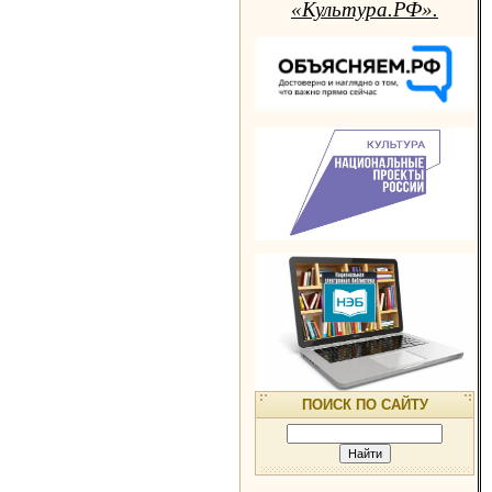
«Культура.РФ».
ПОИСК ПО САЙТУ