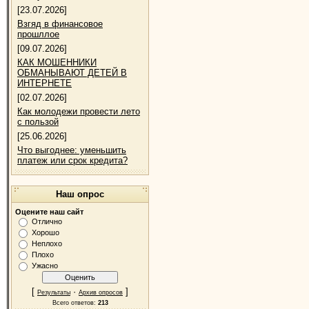
[23.07.2026]
Взгяд в финансовое
прошллое
[09.07.2026]
КАК МОШЕННИКИ
ОБМАНЫВАЮТ ДЕТЕЙ В
ИНТЕРНЕТЕ
[02.07.2026]
Как молодежи провести лето
с пользой
[25.06.2026]
Что выгоднее: уменьшить
платеж или срок кредита?
Наш опрос
Оцените наш сайт
Отлично
Хорошо
Неплохо
Плохо
Ужасно
[
·
]
Результаты
Архив опросов
Всего ответов:
213