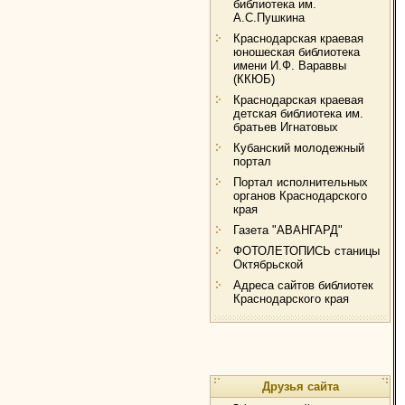
библиотека им.
А.С.Пушкина
Краснодарская краевая
юношеская библиотека
имени И.Ф. Вараввы
(ККЮБ)
Краснодарская краевая
детская библиотека им.
братьев Игнатовых
Кубанский молодежный
портал
Портал исполнительных
органов Краснодарского
края
Газета "АВАНГАРД"
ФОТОЛЕТОПИСЬ станицы
Октябрьской
Адреса сайтов библиотек
Краснодарского края
Друзья сайта