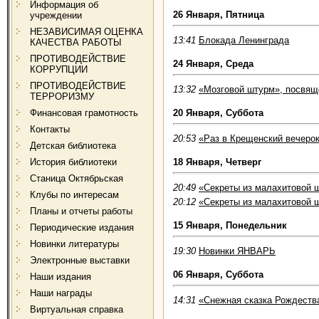
Информация об
26 Января, Пятница
учреждении
НЕЗАВИСИМАЯ ОЦЕНКА
13:41
Блокада Ленинграда
КАЧЕСТВА РАБОТЫ
ПРОТИВОДЕЙСТВИЕ
24 Января, Среда
КОРРУПЦИИ
ПРОТИВОДЕЙСТВИЕ
13:32
«Мозговой штурм», посвящ
ТЕРРОРИЗМУ
Финансовая грамотность
20 Января, Суббота
Контакты
20:53
«Раз в Крещенский вечеро
Детская библиотека
История библиотеки
18 Января, Четверг
Станица Октябрьская
20:49
«Секреты из малахитовой 
Клубы по интересам
20:12
«Секреты из малахитовой 
Планы и отчеты работы
15 Января, Понедельник
Периодические издания
Новинки литературы
19:30
Новинки ЯНВАРЬ
Электронные выставки
06 Января, Суббота
Наши издания
Наши награды
14:31
«Снежная сказка Рождеств
Виртуальная справка