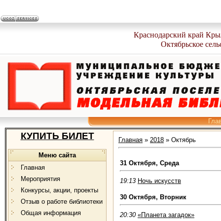
Краснодарский край Кры
Октябрьское сель
Гла
КУПИТЬ БИЛЕТ
Главная
»
2018
»
Октябрь
Меню сайта
31 Октября, Среда
Главная
Мероприятия
19:13
Ночь искусств
Конкурсы, акции, проекты
30 Октября, Вторник
Отзыв о работе библиотеки
Общая информация
20:30
«Планета загадок»