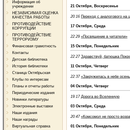
Информация об
21 Октября, Воскресенье
учреждении
НЕЗАВИСИМАЯ ОЦЕНКА
20:16
Переход с аналогового на
КАЧЕСТВА РАБОТЫ
ПРОТИВОДЕЙСТВИЕ
17 Октября, Среда
КОРРУПЦИИ
ПРОТИВОДЕЙСТВИЕ
22:29
«Посвящение в читатели»
ТЕРРОРИЗМУ
Финансовая грамотность
15 Октября, Понедельник
Контакты
22:27
Здравствуй, батюшка Покр
Детская библиотека
История библиотеки
11 Октября, Четверг
Станица Октябрьская
22:37
«Закружилась в небе осень
Клубы по интересам
Планы и отчеты работы
04 Октября, Четверг
Периодические издания
19:17
Дорога во Вселенную
Новинки литературы
Электронные выставки
03 Октября, Среда
Наши издания
20:47
«Комсомол не просто возра
Наши награды
Виртуальная справка
01 Октября, Понедельник