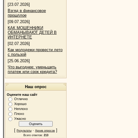
[23.07.2026]
Взгяд в финансовое
прошллое
[09.07.2026]
КАК МОШЕННИКИ
ОБМАНЫВАЮТ ДЕТЕЙ В
ИНТЕРНЕТЕ
[02.07.2026]
Как молодежи провести лето
с пользой
[25.06.2026]
Что выгоднее: уменьшить
платеж или срок кредита?
Наш опрос
Оцените наш сайт
Отлично
Хорошо
Неплохо
Плохо
Ужасно
[
·
]
Результаты
Архив опросов
Всего ответов:
213