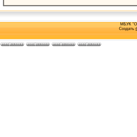
МБУК "О
Создать