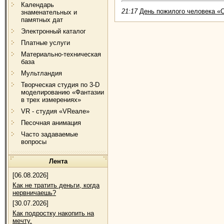
Календарь
21:17
День пожилого человека «О
знаменательных и
памятных дат
Электронный каталог
Платные услуги
Материально-техническая
база
Мультландия
Творческая студия по 3-D
моделированию «Фантазии
в трех измерениях»
VR - студия «VRеале»
Песочная анимация
Часто задаваемые
вопросы
Лента
[06.08.2026]
Как не тратить деньги, когда
нервничаешь?
[30.07.2026]
Как подростку накопить на
мечту.