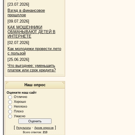
[23.07.2026]
Взгяд в финансовое
прошллое
[09.07.2026]
КАК МОШЕННИКИ
ОБМАНЫВАЮТ ДЕТЕЙ В
ИНТЕРНЕТЕ
[02.07.2026]
Как молодежи провести лето
с пользой
[25.06.2026]
Что выгоднее: уменьшить
платеж или срок кредита?
Наш опрос
Оцените наш сайт
Отлично
Хорошо
Неплохо
Плохо
Ужасно
[
·
]
Результаты
Архив опросов
Всего ответов:
213