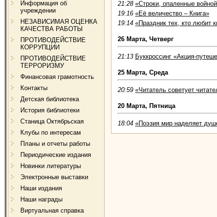
Информация об
21:28
«Строки, опаленные войно
учреждении
19:16
«Её величество – Книга»
НЕЗАВИСИМАЯ ОЦЕНКА
19:14
«Праздник тех, кто любит к
КАЧЕСТВА РАБОТЫ
26 Марта, Четверг
ПРОТИВОДЕЙСТВИЕ
КОРРУПЦИИ
21:13
Буккроссинг «Акция-путешес
ПРОТИВОДЕЙСТВИЕ
ТЕРРОРИЗМУ
25 Марта, Среда
Финансовая грамотность
Контакты
20:59
«Читатель советует читат
Детская библиотека
20 Марта, Пятница
История библиотеки
Станица Октябрьская
18:04
«Поэзия мир наделяет ду
Клубы по интересам
Планы и отчеты работы
Периодические издания
Новинки литературы
Электронные выставки
Наши издания
Наши награды
Виртуальная справка