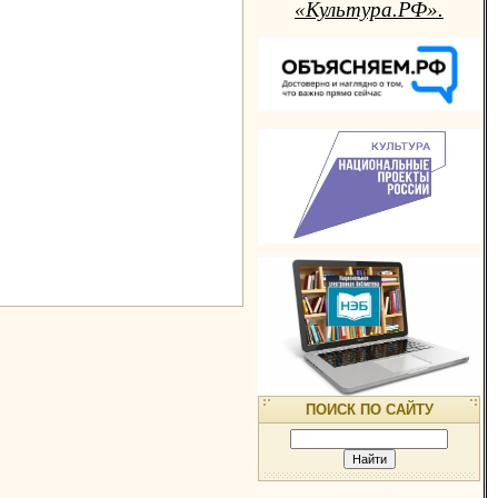
«Культура.РФ».
ПОИСК ПО САЙТУ