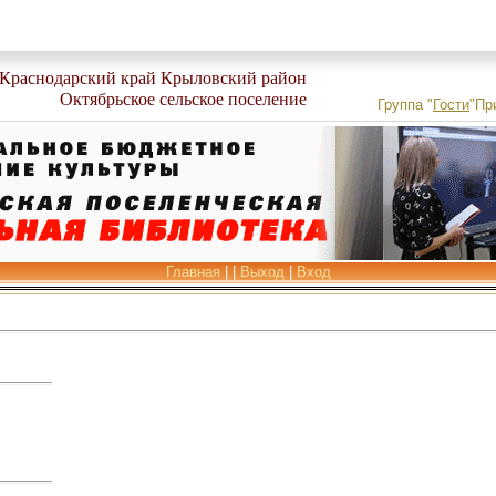
Краснодарский край Крыловский район
Октябрьское сельское поселение
Группа
"
Гости
"
Пр
Главная
|
|
Выход
|
Вход