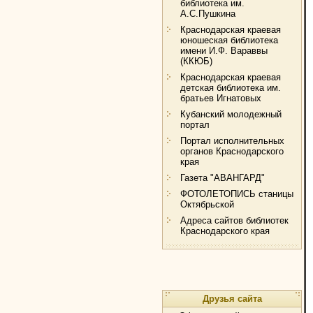
библиотека им.
А.С.Пушкина
Краснодарская краевая
юношеская библиотека
имени И.Ф. Вараввы
(ККЮБ)
Краснодарская краевая
детская библиотека им.
братьев Игнатовых
Кубанский молодежный
портал
Портал исполнительных
органов Краснодарского
края
Газета "АВАНГАРД"
ФОТОЛЕТОПИСЬ станицы
Октябрьской
Адреса сайтов библиотек
Краснодарского края
Друзья сайта