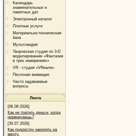
Календарь
знаменательных и
памятных дат
Электронный каталог
Платные услуги
Материально-техническая
база
Мультландия
Творческая студия по 3-D
моделированию «Фантазии
в трех измерениях»
VR - студия «VRеале»
Песочная анимация
Часто задаваемые
вопросы
Лента
[06.08.2026]
Как не тратить деньги, когда
нервничаешь?
[30.07.2026]
Как подростку накопить на
мечту.