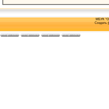
МБУК "О
Создать