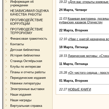
Информация об
19:22
«Для вас открыты книжные
учреждении
24 Марта, Четверг
НЕЗАВИСИМАЯ ОЦЕНКА
КАЧЕСТВА РАБОТЫ
11:03
Краевая викторина, посвящ
ПРОТИВОДЕЙСТВИЕ
кубанских казаков Отечеству
КОРРУПЦИИ
ПРОТИВОДЕЙСТВИЕ
22 Марта, Вторник
ТЕРРОРИЗМУ
Финансовая грамотность
12:10
«Нам с книгой назначена в
Контакты
18 Марта, Пятница
Детская библиотека
История библиотеки
18:33
Лирические мотивы: «Стих
Станица Октябрьская
11 Марта, Пятница
Клубы по интересам
Планы и отчеты работы
15:28
«От чистого сердца - прос
Периодические издания
01 Марта, Вторник
Новинки литературы
Электронные выставки
22:27
НОВЫЕ КНИГИ
Наши издания
Наши награды
Виртуальная справка