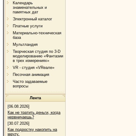
Календарь
знаменательных и
памятных дат
Электронный каталог
Платные услуги
Материально-техническая
база
Мультландия
Творческая студия по 3-D
моделированию «Фантазии
в трех измерениях»
VR - студия «VRеале»
Песочная анимация
Часто задаваемые
вопросы
Лента
[06.08.2026]
Как не тратить деньги, когда
нервничаешь?
[30.07.2026]
Как подростку накопить на
мечту.