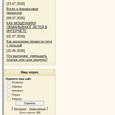
[23.07.2026]
Взгяд в финансовое
прошллое
[09.07.2026]
КАК МОШЕННИКИ
ОБМАНЫВАЮТ ДЕТЕЙ В
ИНТЕРНЕТЕ
[02.07.2026]
Как молодежи провести лето
с пользой
[25.06.2026]
Что выгоднее: уменьшить
платеж или срок кредита?
Наш опрос
Оцените наш сайт
Отлично
Хорошо
Неплохо
Плохо
Ужасно
[
·
]
Результаты
Архив опросов
Всего ответов:
213