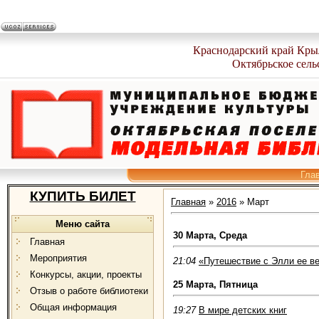
Краснодарский край Кры
Октябрьское сель
Гла
КУПИТЬ БИЛЕТ
Главная
»
2016
»
Март
Меню сайта
30 Марта, Среда
Главная
Мероприятия
21:04
«Путешествие с Элли ее в
Конкурсы, акции, проекты
25 Марта, Пятница
Отзыв о работе библиотеки
Общая информация
19:27
В мире детских книг