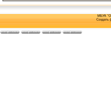
МБУК "О
Создать