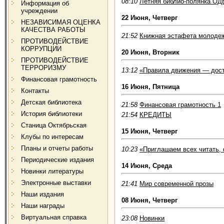
08:10
Летняя библио-полянка ОД
Информация об
учреждении
22 Июня, Четверг
НЕЗАВИСИМАЯ ОЦЕНКА
КАЧЕСТВА РАБОТЫ
21:52
Книжная эстафета молодеж
ПРОТИВОДЕЙСТВИЕ
КОРРУПЦИИ
20 Июня, Вторник
ПРОТИВОДЕЙСТВИЕ
ТЕРРОРИЗМУ
13:12
«Правила движения — дос
Финансовая грамотность
16 Июня, Пятница
Контакты
Детская библиотека
21:58
Финансовая грамотность 1
История библиотеки
21:54
КРЕДИТЫ
Станица Октябрьская
15 Июня, Четверг
Клубы по интересам
Планы и отчеты работы
10:23
«Приглашаем всех читать, 
Периодические издания
14 Июня, Среда
Новинки литературы
Электронные выставки
21:41
Мир современной прозы
Наши издания
08 Июня, Четверг
Наши награды
Виртуальная справка
23:08
Новинки