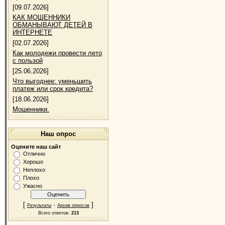
[09.07.2026]
КАК МОШЕННИКИ
ОБМАНЫВАЮТ ДЕТЕЙ В
ИНТЕРНЕТЕ
[02.07.2026]
Как молодежи провести лето
с пользой
[25.06.2026]
Что выгоднее: уменьшить
платеж или срок кредита?
[18.06.2026]
Мошенники.
Наш опрос
Оцените наш сайт
Отлично
Хорошо
Неплохо
Плохо
Ужасно
[
·
]
Результаты
Архив опросов
Всего ответов:
213