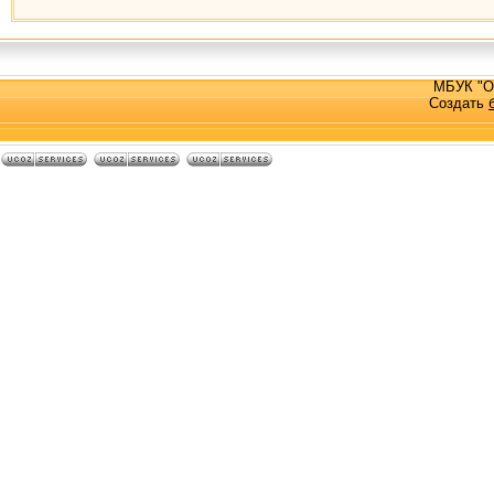
МБУК "О
Создать