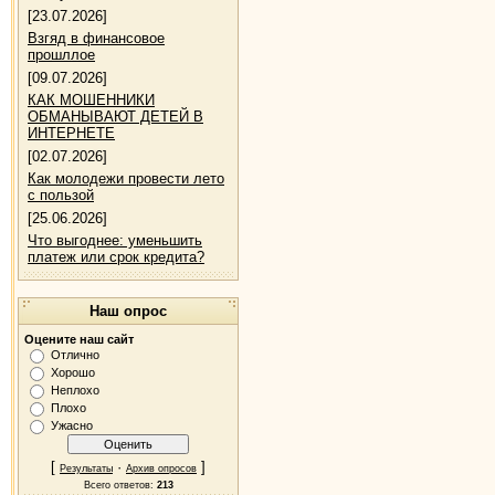
[23.07.2026]
Взгяд в финансовое
прошллое
[09.07.2026]
КАК МОШЕННИКИ
ОБМАНЫВАЮТ ДЕТЕЙ В
ИНТЕРНЕТЕ
[02.07.2026]
Как молодежи провести лето
с пользой
[25.06.2026]
Что выгоднее: уменьшить
платеж или срок кредита?
Наш опрос
Оцените наш сайт
Отлично
Хорошо
Неплохо
Плохо
Ужасно
[
·
]
Результаты
Архив опросов
Всего ответов:
213