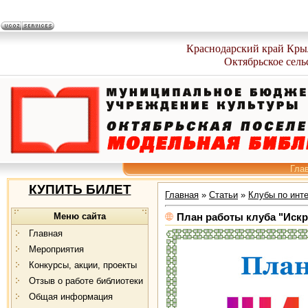
Краснодарский край Кры
Октябрьское сель
Гла
КУПИТЬ БИЛЕТ
Главная
»
Статьи
»
Клубы по инт
Меню сайта
План работы клуба "Искра
Главная
Мероприятия
Конкурсы, акции, проекты
Отзыв о работе библиотеки
Общая информация