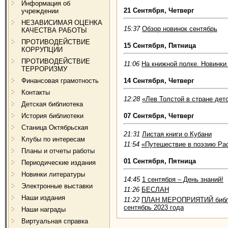
Информация об
21 Сентября, Четверг
учреждении
НЕЗАВИСИМАЯ ОЦЕНКА
15:37
Обзор новинок сентябрь
КАЧЕСТВА РАБОТЫ
ПРОТИВОДЕЙСТВИЕ
15 Сентября, Пятница
КОРРУПЦИИ
ПРОТИВОДЕЙСТВИЕ
11:06
На книжной полке. Новинки
ТЕРРОРИЗМУ
Финансовая грамотность
14 Сентября, Четверг
Контакты
12:28
«Лев Толстой в стране дет
Детская библиотека
История библиотеки
07 Сентября, Четверг
Станица Октябрьская
21:31
Листая книги о Кубани
Клубы по интересам
11:54
«Путешествие в поэзию Ра
Планы и отчеты работы
01 Сентября, Пятница
Периодические издания
Новинки литературы
14:45
1 сентября – День знаний!
Электронные выставки
11:26
БЕСЛАН
Наши издания
11:22
ПЛАН МЕРОПРИЯТИЙ библи
сентябрь 2023 года
Наши награды
Виртуальная справка