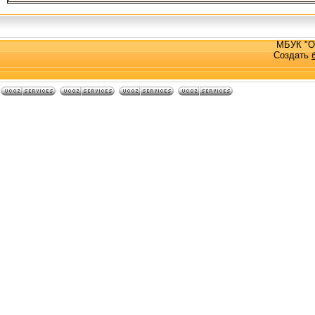
МБУК "О
Создать