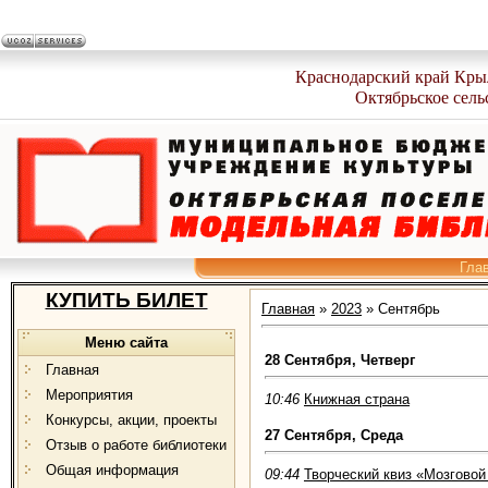
Краснодарский край Кры
Октябрьское сель
Гла
КУПИТЬ БИЛЕТ
Главная
»
2023
»
Сентябрь
Меню сайта
28 Сентября, Четверг
Главная
Мероприятия
10:46
Книжная страна
Конкурсы, акции, проекты
27 Сентября, Среда
Отзыв о работе библиотеки
Общая информация
09:44
Творческий квиз «Мозговой