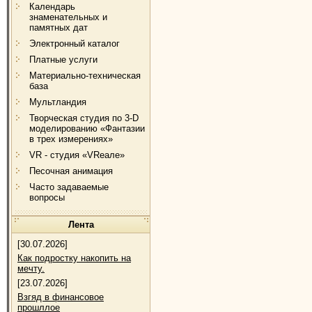
Календарь
знаменательных и
памятных дат
Электронный каталог
Платные услуги
Материально-техническая
база
Мультландия
Творческая студия по 3-D
моделированию «Фантазии
в трех измерениях»
VR - студия «VRеале»
Песочная анимация
Часто задаваемые
вопросы
Лента
[30.07.2026]
Как подростку накопить на
мечту.
[23.07.2026]
Взгяд в финансовое
прошллое