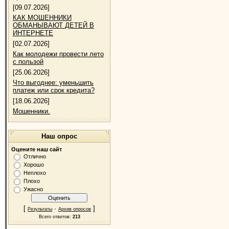
[09.07.2026]
КАК МОШЕННИКИ
ОБМАНЫВАЮТ ДЕТЕЙ В
ИНТЕРНЕТЕ
[02.07.2026]
Как молодежи провести лето
с пользой
[25.06.2026]
Что выгоднее: уменьшить
платеж или срок кредита?
[18.06.2026]
Мошенники.
Наш опрос
Оцените наш сайт
Отлично
Хорошо
Неплохо
Плохо
Ужасно
[
·
]
Результаты
Архив опросов
Всего ответов:
213