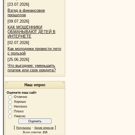
[23.07.2026]
Взгяд в финансовое
прошллое
[09.07.2026]
КАК МОШЕННИКИ
ОБМАНЫВАЮТ ДЕТЕЙ В
ИНТЕРНЕТЕ
[02.07.2026]
Как молодежи провести лето
с пользой
[25.06.2026]
Что выгоднее: уменьшить
платеж или срок кредита?
Наш опрос
Оцените наш сайт
Отлично
Хорошо
Неплохо
Плохо
Ужасно
[
·
]
Результаты
Архив опросов
Всего ответов:
213