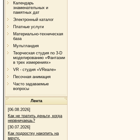
Календарь
знаменательных и
памятных дат
Электронный каталог
Платные услуги
Материально-техническая
база
Мультландия
Творческая студия по 3-D
моделированию «Фантазии
в трех измерениях»
VR - студия «VRеале»
Песочная анимация
Часто задаваемые
вопросы
Лента
[06.08.2026]
Как не тратить деньги, когда
нервничаешь?
[30.07.2026]
Как подростку накопить на
мечту.