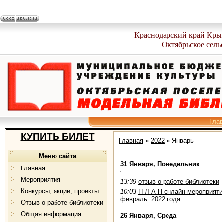
Краснодарский край Кры
Октябрьское сель
Гла
КУПИТЬ БИЛЕТ
Главная
»
2022
»
Январь
Меню сайта
31 Января, Понедельник
Главная
Мероприятия
13:39
отзыв о работе библиотеки
Конкурсы, акции, проекты
10:03
П Л А Н онлайн-мероприят
февраль 2022 года
Отзыв о работе библиотеки
Общая информация
26 Января, Среда