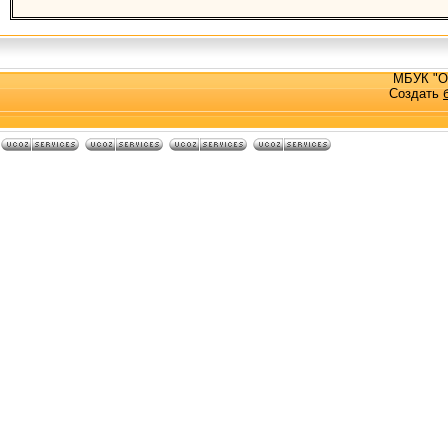
МБУК "О
Создать