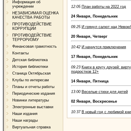
Информация об
учреждении
12:05
План работы на 2022 год
НЕЗАВИСИМАЯ ОЦЕНКА
24 Января, Понедельник
КАЧЕСТВА РАБОТЫ
ПРОТИВОДЕЙСТВИЕ
09:25
И грянул салют над Невою
КОРРУПЦИИ
ПРОТИВОДЕЙСТВИЕ
20 Января, Четверг
ТЕРРОРИЗМУ
Финансовая грамотность
10:42
И начнутся приключения
Контакты
17 Января, Понедельник
Детская библиотека
История библиотеки
09:23
Книги в кругу друзей: вир
подростков 12+
Станица Октябрьская
Клубы по интересам
14 Января, Пятница
Планы и отчеты работы
13:00
Веселые стихи для детей
Периодические издания
Новинки литературы
02 Января, Воскресенье
Электронные выставки
10:37
В новый год с любимой кни
Наши издания
Наши награды
Виртуальная справка