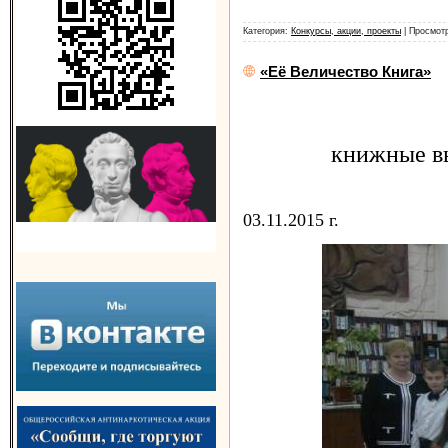
Категория:
Конкурсы, акции, проекты
| Просмотр
«Её Величество Книга»
книжные вы
03.11.2015 г.