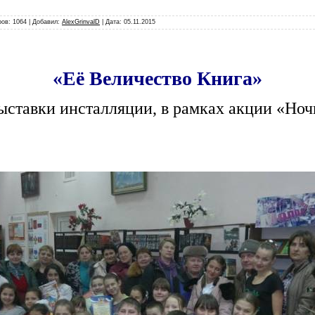
ов: 1064 | Добавил:
AlexGrinvalD
| Дата:
05.11.2015
«Её Величество Книга»
ставки инсталляции, в рамках акции «Ноч