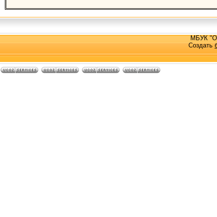
МБУК "О
Создать