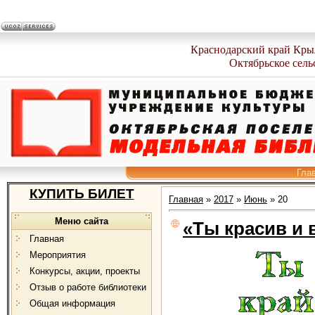
Краснодарский край Кры
Октябрьское сель
Гла
КУПИТЬ БИЛЕТ
Главная
»
2017
»
Июнь
»
20
Меню сайта
«Ты красив и 
Главная
Мероприятия
Конкурсы, акции, проекты
Отзыв о работе библиотеки
Общая информация