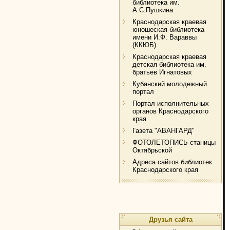
библиотека им.
А.С.Пушкина
Краснодарская краевая
юношеская библиотека
имени И.Ф. Вараввы
(ККЮБ)
Краснодарская краевая
детская библиотека им.
братьев Игнатовых
Кубанский молодежный
портал
Портал исполнительных
органов Краснодарского
края
Газета "АВАНГАРД"
ФОТОЛЕТОПИСЬ станицы
Октябрьской
Адреса сайтов библиотек
Краснодарского края
Друзья сайта