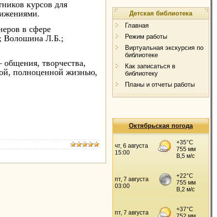
тников курсов для
тижениями.
Детская библиотека
Главная
неров в сфере
Режим работы
; Волошина Л.Б.;
Виртуальная экскурсия по
библиотеке
 общения, творчества,
Как записаться в
ной, полноценной жизнью,
библиотеку
Планы и отчеты работы
Октябрьская погода