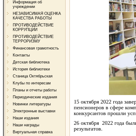
Информация об
учреждении
НЕЗАВИСИМАЯ ОЦЕНКА
КАЧЕСТВА РАБОТЫ
ПРОТИВОДЕЙСТВИЕ
КОРРУПЦИИ
ПРОТИВОДЕЙСТВИЕ
ТЕРРОРИЗМУ
Финансовая грамотность
Контакты
Детская библиотека
История библиотеки
Станица Октябрьская
Клубы по интересам
Планы и отчеты работы
Периодические издания
15 октября 2022 года зав
Новинки литературы
пенсионеров в сфере ком
Электронные выставки
конкурсантов прошли усп
Наши издания
26 октября 2022 года был
Наши награды
результатов.
Виртуальная справка