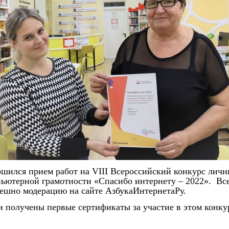
ершился прием работ на VIII Всероссийский конкурс лич
пьютерной грамотности «Спасибо интернету – 2022». Вс
ешно модерацию на сайте АзбукаИнтернетаРу.
и получены первые сертификаты за участие в этом конку