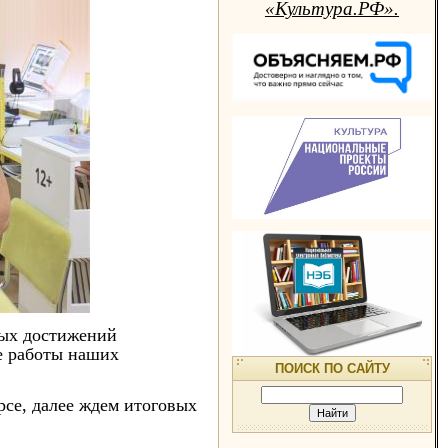
«Культура.РФ».
ных достижений
е работы наших
ПОИСК ПО САЙТУ
рсе, далее ждем итоговых