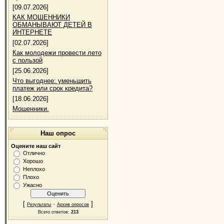
[09.07.2026]
КАК МОШЕННИКИ
ОБМАНЫВАЮТ ДЕТЕЙ В
ИНТЕРНЕТЕ
[02.07.2026]
Как молодежи провести лето
с пользой
[25.06.2026]
Что выгоднее: уменьшить
платеж или срок кредита?
[18.06.2026]
Мошенники.
Наш опрос
Оцените наш сайт
Отлично
Хорошо
Неплохо
Плохо
Ужасно
[
·
]
Результаты
Архив опросов
Всего ответов:
213