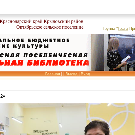
Краснодарский край Крыловский район
Октябрьское сельское поселение
Группа
"
Гости
"
Пр
Главная
|
|
Выход
|
Вход
22»