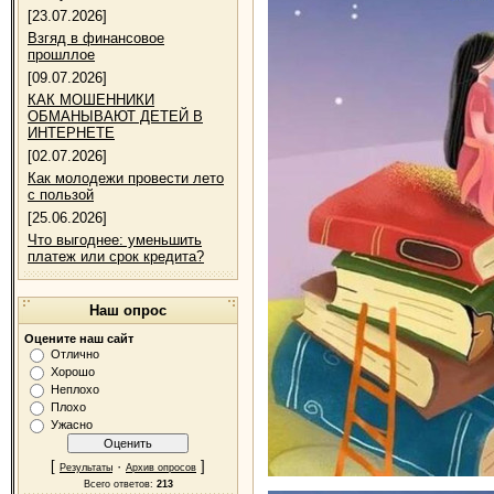
[23.07.2026]
Взгяд в финансовое
прошллое
[09.07.2026]
КАК МОШЕННИКИ
ОБМАНЫВАЮТ ДЕТЕЙ В
ИНТЕРНЕТЕ
[02.07.2026]
Как молодежи провести лето
с пользой
[25.06.2026]
Что выгоднее: уменьшить
платеж или срок кредита?
Наш опрос
Оцените наш сайт
Отлично
Хорошо
Неплохо
Плохо
Ужасно
[
·
]
Результаты
Архив опросов
Всего ответов:
213