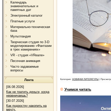
Календарь
знаменательных и
памятных дат
Электронный каталог
Платные услуги
Материально-техническая
база
Мультландия
Творческая студия по 3-D
моделированию «Фантазии
в трех измерениях»
VR - студия «VRеале»
Песочная анимация
Часто задаваемые
вопросы
Категория:
НОВИНКИ ЛИТЕРАТУРЫ
| Просмотр
Лента
[06.08.2026]
Учимся читать
Как не тратить деньги, когда
нервничаешь?
[30.07.2026]
Как подростку накопить на
мечту.