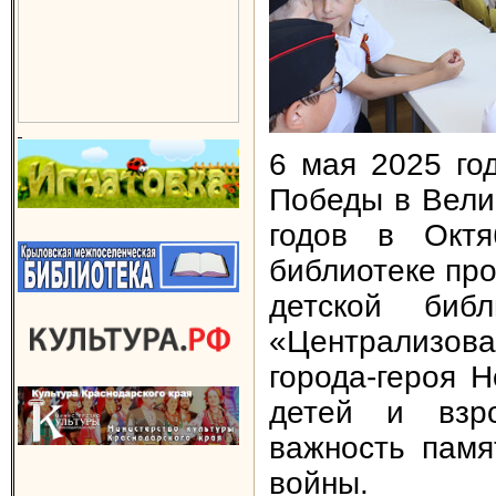
6 мая 2025 го
Победы в Вели
годов в Октя
библиотеке про
детской би
«Централизов
города-героя 
детей и взро
важность памя
войны.