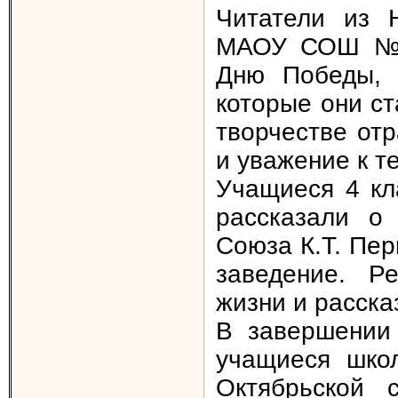
Читатели из 
МАОУ СОШ № 1
Дню Победы, 
которые они ст
творчестве от
и уважение к т
Учащиеся 4 к
рассказали о
Союза К.Т. Пер
заведение. Р
жизни и расска
В завершении 
учащиеся шко
Октябрьской 