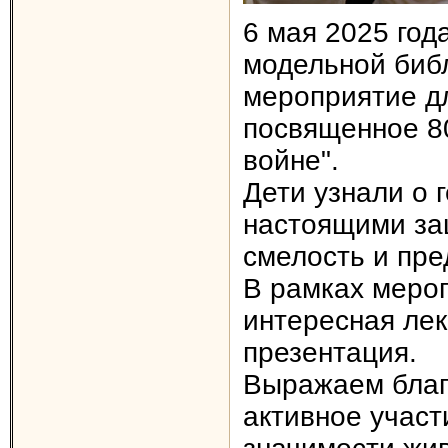
6 мая 2025 год
модельной биб
мероприятие д
посвященное 8
войне".
Дети узнали о 
настоящими за
смелость и пре
В рамках меро
интересная лек
презентация.
Выражаем благ
активное участ