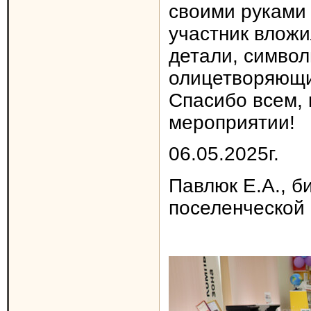
своими руками 
участник вложи
детали, симво
олицетворяющи
Спасибо всем, 
мероприятии!
06.05.2025г.
Павлюк Е.А., б
поселенческой