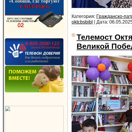
Категория:
Гражданско-пат
oktcbsbibl
| Дата:
06.05.202
Телемост Октя
Великой Поб