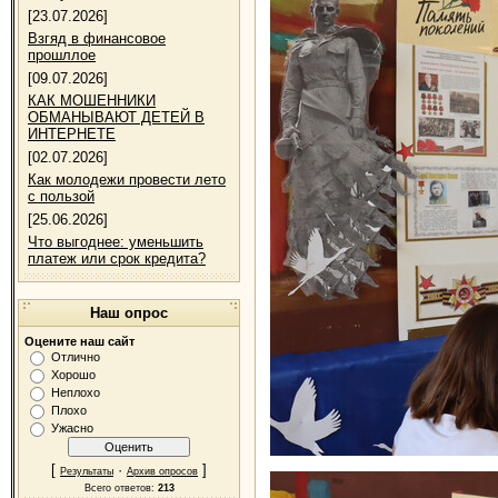
[23.07.2026]
Взгяд в финансовое
прошллое
[09.07.2026]
КАК МОШЕННИКИ
ОБМАНЫВАЮТ ДЕТЕЙ В
ИНТЕРНЕТЕ
[02.07.2026]
Как молодежи провести лето
с пользой
[25.06.2026]
Что выгоднее: уменьшить
платеж или срок кредита?
Наш опрос
Оцените наш сайт
Отлично
Хорошо
Неплохо
Плохо
Ужасно
[
·
]
Результаты
Архив опросов
Всего ответов:
213