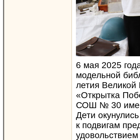
6 мая 2025 год
модельной библ
летия Великой
«Открытка Поб
СОШ № 30 имен
Дети окунулись
к подвигам пре
удовольствием