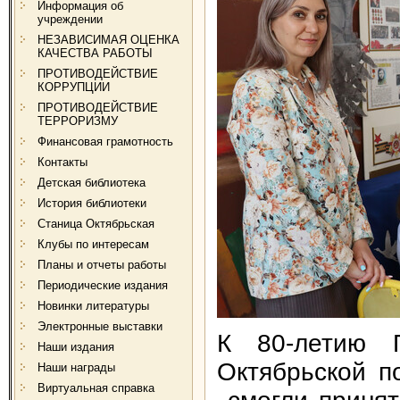
Информация об
учреждении
НЕЗАВИСИМАЯ ОЦЕНКА
КАЧЕСТВА РАБОТЫ
ПРОТИВОДЕЙСТВИЕ
КОРРУПЦИИ
ПРОТИВОДЕЙСТВИЕ
ТЕРРОРИЗМУ
Финансовая грамотность
Контакты
Детская библиотека
История библиотеки
Станица Октябрьская
Клубы по интересам
Планы и отчеты работы
Периодические издания
Новинки литературы
Электронные выставки
К 80-летию 
Наши издания
Октябрьской п
Наши награды
Виртуальная справка