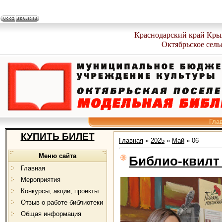
Краснодарский край Кры
Октябрьское сель
Гла
КУПИТЬ БИЛЕТ
Главная
»
2025
»
Май
»
06
Меню сайта
Библио-квилт
Главная
Мероприятия
Конкурсы, акции, проекты
Отзыв о работе библиотеки
Общая информация