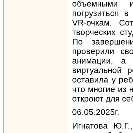
объемными и
погрузиться в
VR-очкам. Со
творческих сту
По завершени
проверили св
анимации, а
виртуальной р
оставила у реб
что многие из 
откроют для се
06.05.2025г.
Игнатова Ю.Г.