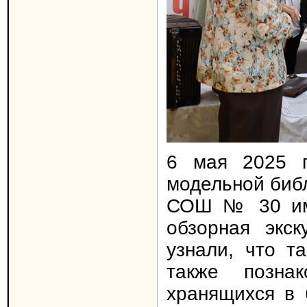
6 мая 2025 г
модельной биб
СОШ № 30 име
обзорная экск
узнали, что т
также познак
хранящихся в 