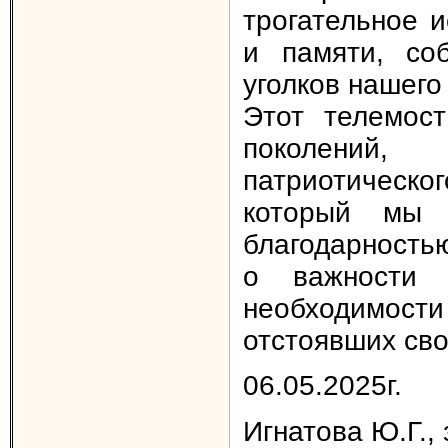
трогательное 
и памяти, со
уголков нашего
Этот телемос
поколений,
патриотическо
который мы 
благодарность
о важности 
необходимост
отстоявших сво
06.05.2025г.
Игнатова Ю.Г.,