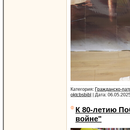
Категория:
Гражданско-пат
oktcbsbibl
| Дата:
06.05.202
К 80-летию П
войне"