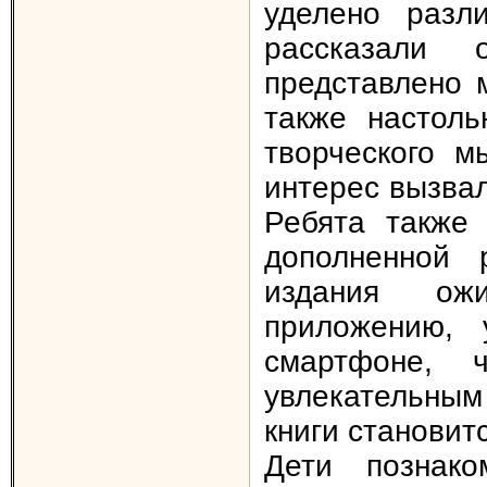
уделено разл
рассказали 
представлено м
также настоль
творческого 
интерес вызвал
Ребята также
дополненной 
издания ожи
приложению, 
смартфоне, 
увлекательным
книги станови
Дети познако