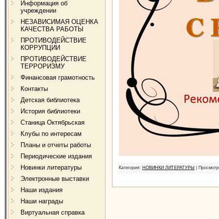
Информация об
учреждении
НЕЗАВИСИМАЯ ОЦЕНКА
КАЧЕСТВА РАБОТЫ
ПРОТИВОДЕЙСТВИЕ
КОРРУПЦИИ
ПРОТИВОДЕЙСТВИЕ
ТЕРРОРИЗМУ
Финансовая грамотность
Контакты
Детская библиотека
История библиотеки
Станица Октябрьская
Клубы по интересам
Планы и отчеты работы
Периодические издания
Новинки литературы
Категория:
НОВИНКИ ЛИТЕРАТУРЫ
| Просмотр
Электронные выставки
Наши издания
Наши награды
Виртуальная справка