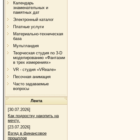
Календарь
знаменательных и
памятных дат
Электронный каталог
Платные услуги
Материально-техническая
база
Мультландия
Творческая студия по 3-D
моделированию «Фантазии
в трех измерениях»
VR - студия «VRеале»
Песочная анимация
Часто задаваемые
вопросы
Лента
[30.07.2026]
Как подростку накопить на
мечту.
[23.07.2026]
Взгяд в финансовое
прошллое