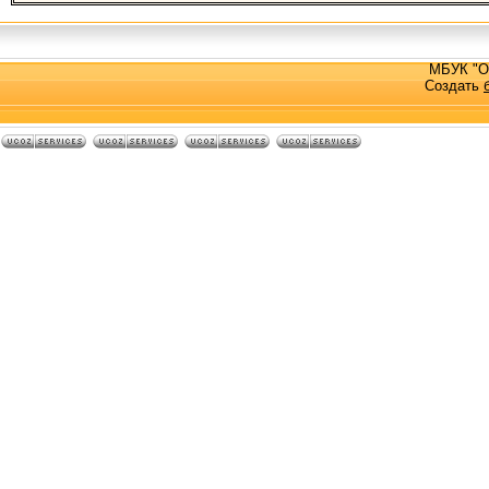
МБУК "О
Создать