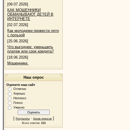
[09.07.2026]
КАК МОШЕННИКИ
ОБМАНЫВАЮТ ДЕТЕЙ В
ИНТЕРНЕТЕ
[02.07.2026]
Как молодежи провести лето
с пользой
[25.06.2026]
Что выгоднее: уменьшить
платеж или срок кредита?
[18.06.2026]
Мошенники.
Наш опрос
Оцените наш сайт
Отлично
Хорошо
Неплохо
Плохо
Ужасно
[
·
]
Результаты
Архив опросов
Всего ответов:
213