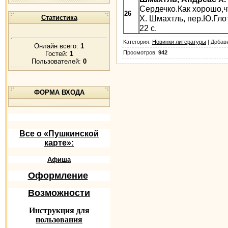
Сердечко.Как хорошо,чт
26
Статистика
Х. Шмахтль, пер.Ю.Глот
22 с.
Категория
:
Новинки литературы
|
Добав
Онлайн всего:
1
Просмотров
:
942
Гостей:
1
Пользователей:
0
ФОРМА ВХОДА
Все о «Пушкинской
карте»:
Афиша
Оформление
Возможности
Инструкция для
пользования