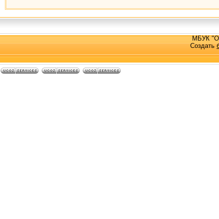
МБУК "О
Создать