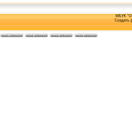
МБУК "О
Создать