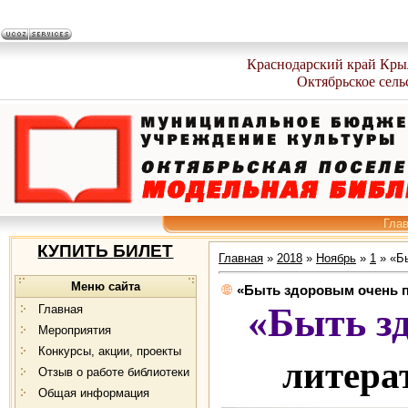
Краснодарский край Кры
Октябрьское сель
Гла
КУПИТЬ БИЛЕТ
Главная
»
2018
»
Ноябрь
»
1
» «Бы
Меню сайта
«Быть здоровым очень п
«Быть з
Главная
Мероприятия
Конкурсы, акции, проекты
литера
Отзыв о работе библиотеки
Общая информация