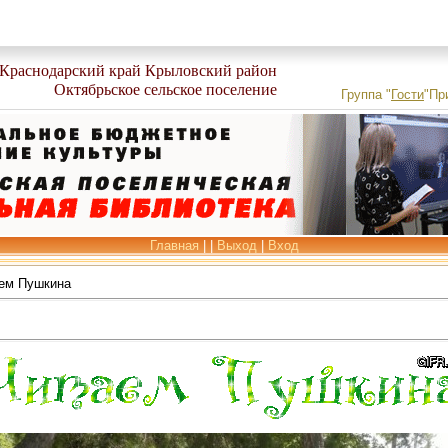
Краснодарский край Крыловский район
Октябрьское сельское поселение
Группа
"
Гости
"
Пр
Главная
|
|
Выход
|
Вход
ем Пушкина