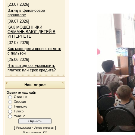
[23.07.2026]
Взгяд в финансовое
прошллое
[09.07.2026]
КАК МОШЕННИКИ
ОБМАНЫВАЮТ ДЕТЕЙ В
ИНТЕРНЕТЕ
[02.07.2026]
Как молодежи провести лето
с пользой
[25.06.2026]
Что выгоднее: уменьшить
платеж или срок кредита?
Наш опрос
Оцените наш сайт
Отлично
Хорошо
Неплохо
Плохо
Ужасно
[
·
]
Результаты
Архив опросов
Всего ответов:
213