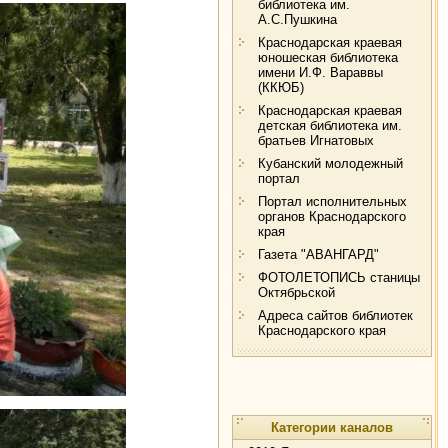
библиотека им.
А.С.Пушкина
Краснодарская краевая
юношеская библиотека
имени И.Ф. Вараввы
(ККЮБ)
Краснодарская краевая
детская библиотека им.
братьев Игнатовых
Кубанский молодежный
портал
Портал исполнительных
органов Краснодарского
края
Газета "АВАНГАРД"
ФОТОЛЕТОПИСЬ станицы
Октябрьской
Адреса сайтов библиотек
Краснодарского края
Категории каналов