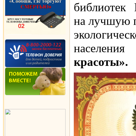
библиотек 
на лучшую 
экологиче
населени
красоты».