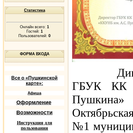
Статистика
Онлайн всего:
1
Гостей:
1
Пользователей:
0
ФОРМА ВХОДА
Дипломо
Все о «Пушкинской
ГБУК КК 
карте»:
Афиша
Пушкин
Оформление
Октябрьска
Возможности
№1 муницип
Инструкция для
пользования