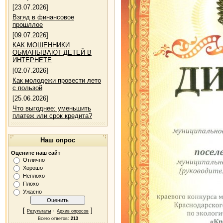
[23.07.2026]
Взгяд в финансовое
прошллое
[09.07.2026]
КАК МОШЕННИКИ
ОБМАНЫВАЮТ ДЕТЕЙ В
ИНТЕРНЕТЕ
[02.07.2026]
Как молодежи провести лето
с пользой
[25.06.2026]
Что выгоднее: уменьшить
платеж или срок кредита?
Наш опрос
Оцените наш сайт
Отлично
Хорошо
Неплохо
Плохо
Ужасно
[
·
]
Результаты
Архив опросов
Всего ответов:
213