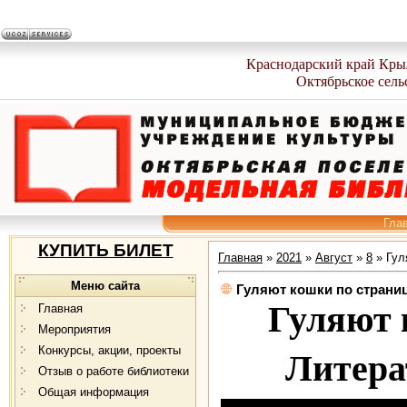
Краснодарский край Кры
Октябрьское сель
Гла
КУПИТЬ БИЛЕТ
Главная
»
2021
»
Август
»
8
» Гул
Меню сайта
Гуляют кошки по страни
Гуляют 
Главная
Мероприятия
Конкурсы, акции, проекты
Литера
Отзыв о работе библиотеки
Общая информация