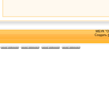
МБУК "О
Создать