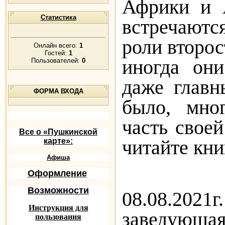
Африки и 
Статистика
встречаютс
роли второ
Онлайн всего:
1
Гостей:
1
иногда он
Пользователей:
0
даже главн
ФОРМА ВХОДА
было, мно
часть своей
Все о «Пушкинской
читайте кни
карте»:
Афиша
Оформление
Возможности
08.08.202
Инструкция для
заведую
пользования