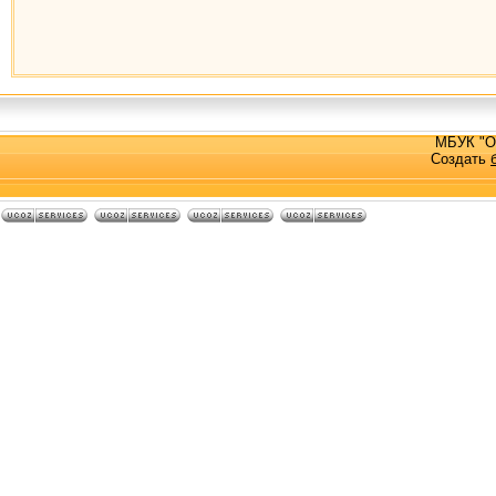
МБУК "О
Создать