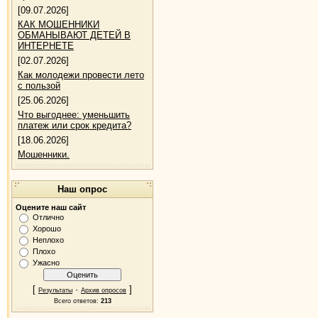
[09.07.2026]
КАК МОШЕННИКИ
ОБМАНЫВАЮТ ДЕТЕЙ В
ИНТЕРНЕТЕ
[02.07.2026]
Как молодежи провести лето
с пользой
[25.06.2026]
Что выгоднее: уменьшить
платеж или срок кредита?
[18.06.2026]
Мошенники.
Наш опрос
Оцените наш сайт
Отлично
Хорошо
Неплохо
Плохо
Ужасно
[
·
]
Результаты
Архив опросов
Всего ответов:
213