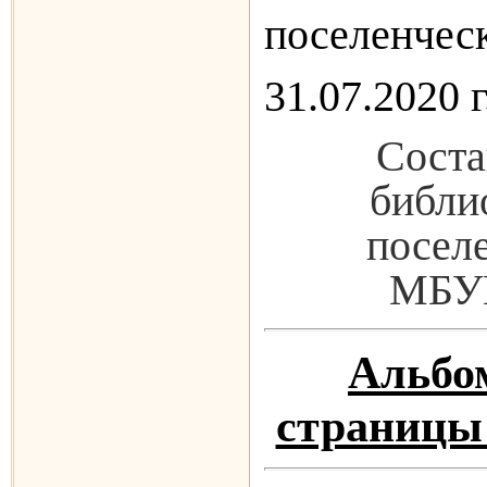
поселенчес
31.07.2020 г
Соста
библи
посел
МБУК
Альбо
страницы