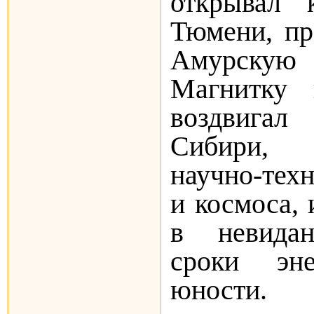
открывал 
Тюмени, пр
Амурскую м
Магнитку 
воздвигал
Сибири, 
научно-тех
и космоса, 
в невидан
сроки эн
юности.