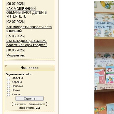
[09.07.2026]
КАК МОШЕННИКИ
ОБМАНЫВАЮТ ДЕТЕЙ В
ИНТЕРНЕТЕ
[02.07.2026]
Как молодежи провести лето
с пользой
[25.06.2026]
Что выгоднее: уменьшить
платеж или срок кредита?
[18.06.2026]
Мошенники.
Наш опрос
Оцените наш сайт
Отлично
Хорошо
Неплохо
Плохо
Ужасно
[
·
]
Результаты
Архив опросов
Всего ответов:
213