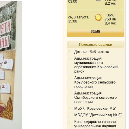
Полезные ссылки
Детская библиотека
Администрация
муниципального
образования Крыловский
район
Администрация
Крыловского сельского
поселения
Администрация
Октябрьского сельского
поселения
МБУК "Крыловская МБ"
МБДОУ "Детский сад № 6"
Краснодарская краевая
универсальная научная