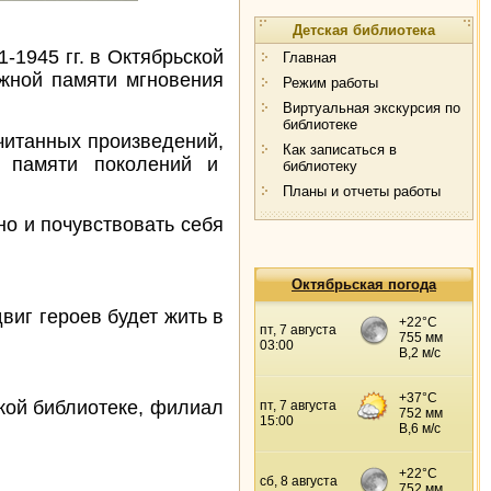
Детская библиотека
1945 гг. в Октябрьской
Главная
жной памяти мгновения
Режим работы
Виртуальная экскурсия по
библиотеке
читанных произведений,
Как записаться в
и памяти поколений и
библиотеку
Планы и отчеты работы
но и почувствовать себя
Октябрьская погода
виг героев будет жить в
библиотеке, филиал