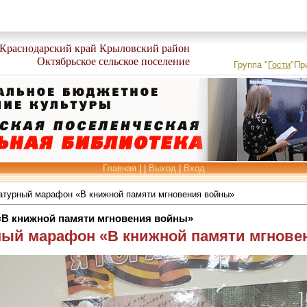
Краснодарский край Крыловский район
Октябрьское сельское поселение
Группа
"
Гости
"
Пр
Главная
|
|
Выход
|
Вход
атурный марафон «В книжной памяти мгновения войны»
В книжной памяти мгновения войны»
ный марафон «В книжной памяти мгнове