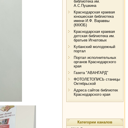
библиотека им.
А.С.Пушкина
Краснодарская краевая
юношеская библиотека
имени И.Ф. Вараввы
(ККЮБ)
Краснодарская краевая
детская библиотека им.
братьев Игнатовых
Кубанский молодежный
портал
Портал исполнительных
органов Краснодарского
края
Газета "АВАНГАРД"
ФОТОЛЕТОПИСЬ станицы
Октябрьской
Адреса сайтов библиотек
Краснодарского края
Категории каналов