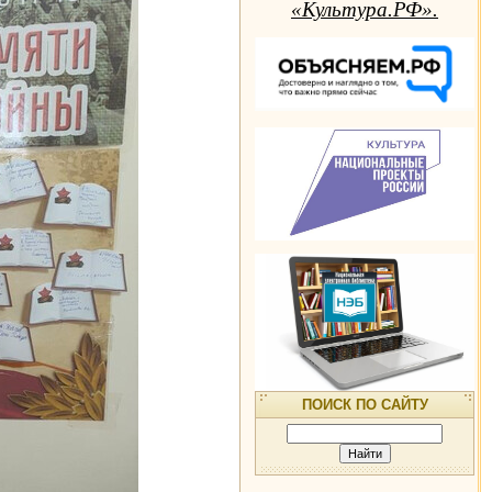
«Культура.РФ».
ПОИСК ПО САЙТУ