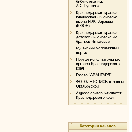
библиотека им.
А.С.Пушкина
Краснодарская краевая
юношеская библиотека
имени И.Ф. Вараввы
(ККЮБ)
Краснодарская краевая
детская библиотека им.
братьев Игнатовых
Кубанский молодежный
портал
Портал исполнительных
органов Краснодарского
края
Газета "АВАНГАРД"
ФОТОЛЕТОПИСЬ станицы
Октябрьской
Адреса сайтов библиотек
Краснодарского края
Категории каналов