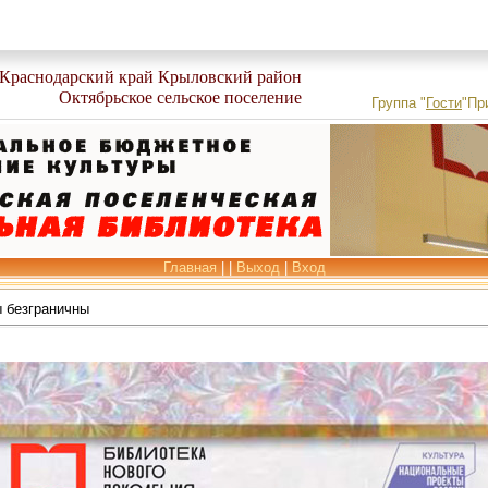
Краснодарский край Крыловский район
Октябрьское сельское поселение
Группа
"
Гости
"
Пр
Главная
|
|
Выход
|
Вход
 безграничны