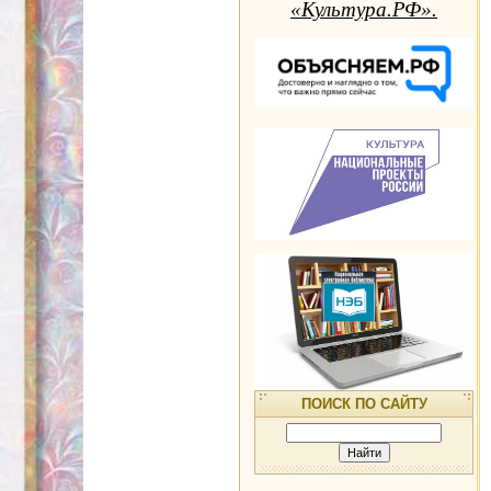
«Культура.РФ».
ПОИСК ПО САЙТУ