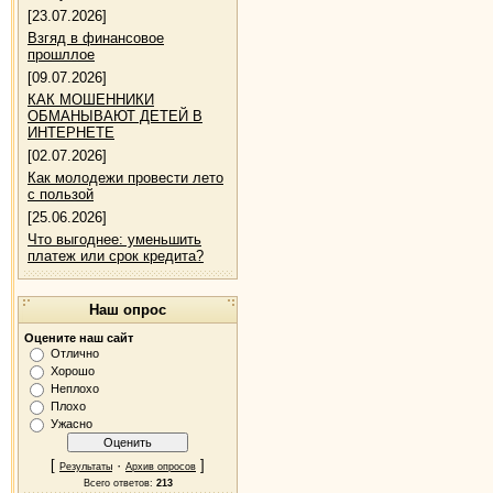
[23.07.2026]
Взгяд в финансовое
прошллое
[09.07.2026]
КАК МОШЕННИКИ
ОБМАНЫВАЮТ ДЕТЕЙ В
ИНТЕРНЕТЕ
[02.07.2026]
Как молодежи провести лето
с пользой
[25.06.2026]
Что выгоднее: уменьшить
платеж или срок кредита?
Наш опрос
Оцените наш сайт
Отлично
Хорошо
Неплохо
Плохо
Ужасно
[
·
]
Результаты
Архив опросов
Всего ответов:
213