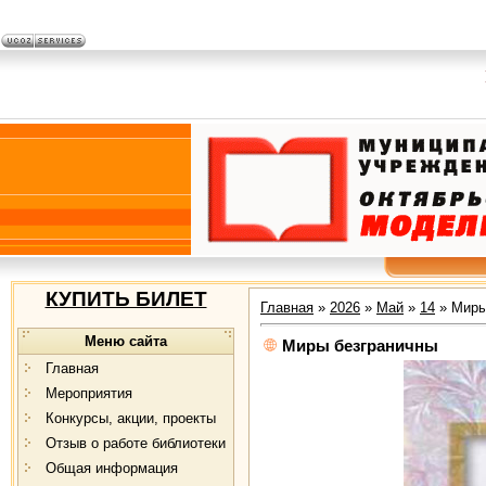
КУПИТЬ БИЛЕТ
Главная
»
2026
»
Май
»
14
» Миры
Меню сайта
Миры безграничны
Главная
Мероприятия
Конкурсы, акции, проекты
Отзыв о работе библиотеки
Общая информация