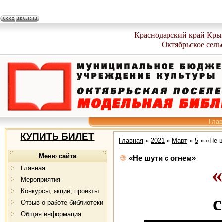
Краснодарский край Кры
Октябрьское сель
Гла
КУПИТЬ БИЛЕТ
Главная
»
2021
»
Март
»
5
» «Не ш
Меню сайта
«Не шути с огнем»
Главная
Мероприятия
Конкурсы, акции, проекты
с
Отзыв о работе библиотеки
Общая информация