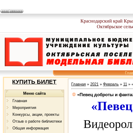
Краснодарский край Кры
Октябрьское сель
Гла
КУПИТЬ БИЛЕТ
Главная
»
2021
»
Февраль
»
11
» 
Меню сайта
«Певец доброты и фанта
Главная
«Певец
Мероприятия
Конкурсы, акции, проекты
Видеорол
Отзыв о работе библиотеки
Общая информация