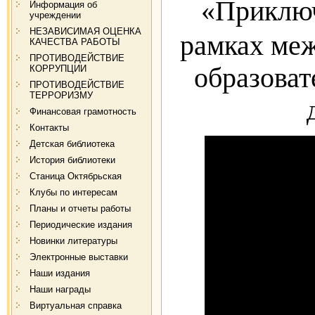
«Приключ
Информация об
учреждении
НЕЗАВИСИМАЯ ОЦЕНКА
рамках меж
КАЧЕСТВА РАБОТЫ
ПРОТИВОДЕЙСТВИЕ
образоват
КОРРУПЦИИ
ПРОТИВОДЕЙСТВИЕ
ТЕРРОРИЗМУ
Финансовая грамотность
Контакты
Детская библиотека
История библиотеки
Станица Октябрьская
Клубы по интересам
Планы и отчеты работы
Периодические издания
Новинки литературы
Электронные выставки
Наши издания
Наши награды
Виртуальная справка