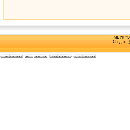
МБУК "О
Создать