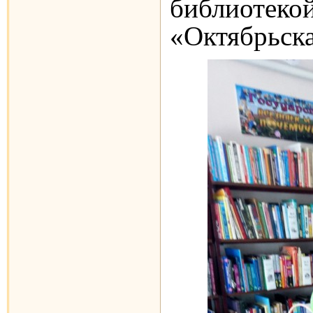
библиоте
«Октябрьск