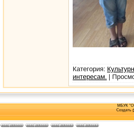
Категория
:
Культурн
интересам.
|
Просм
МБУК "О
Создать