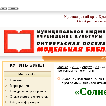
Краснодарский край Кры
Октябрьское сель
Гла
КУПИТЬ БИЛЕТ
Главная
»
2017
»
Август
»
30
» «С
программы летнего чтения
Меню сайта
«Солнечная поляна летне
Главная
программы летнего чтен
Мероприятия
«Солн
Конкурсы, акции, проекты
Отзыв о работе библиотеки
Общая информация