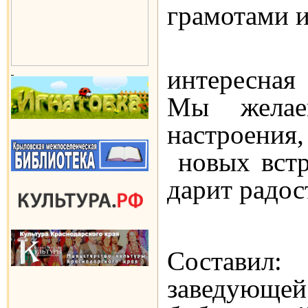
грамотами 
Впереди
интересная
Мы желае
настроения,
новых встр
дарит радос
Составил
заведующ