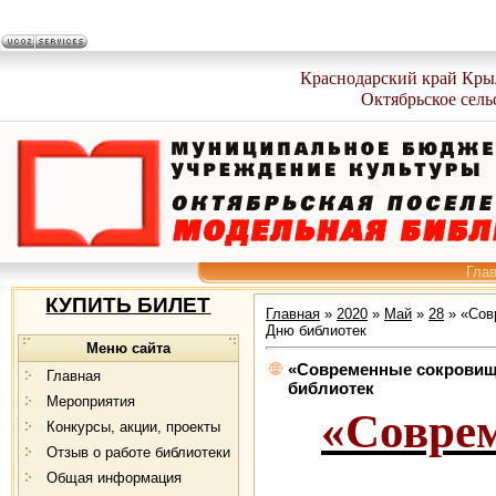
Краснодарский край Кры
Октябрьское сель
Гла
КУПИТЬ БИЛЕТ
Главная
»
2020
»
Май
»
28
» «Сов
Дню библиотек
Меню сайта
«Современные сокровищ
Главная
библиотек
Мероприятия
«Совре
Конкурсы, акции, проекты
Отзыв о работе библиотеки
Общая информация