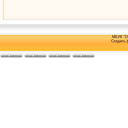
МБУК "О
Создать