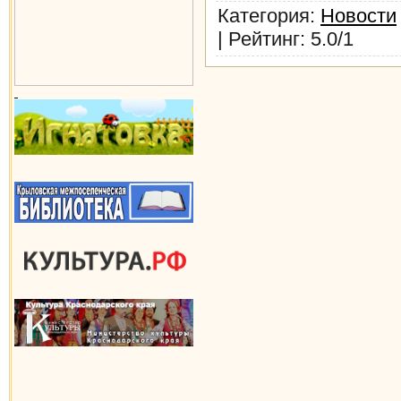
Категория
:
Новости
|
Рейтинг
:
5.0
/
1