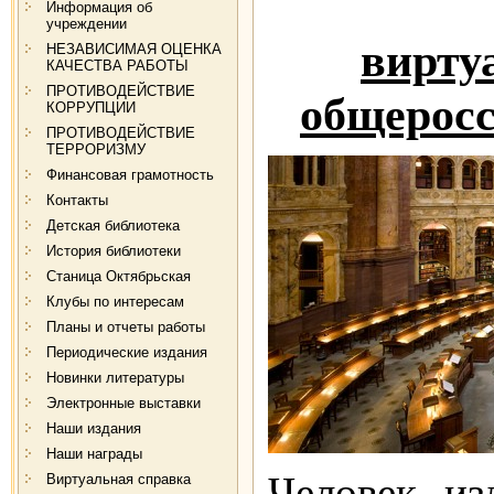
Информация об
учреждении
вирту
НЕЗАВИСИМАЯ ОЦЕНКА
КАЧЕСТВА РАБОТЫ
ПРОТИВОДЕЙСТВИЕ
общерос
КОРРУПЦИИ
ПРОТИВОДЕЙСТВИЕ
ТЕРРОРИЗМУ
Финансовая грамотность
Контакты
Детская библиотека
История библиотеки
Станица Октябрьская
Клубы по интересам
Планы и отчеты работы
Периодические издания
Новинки литературы
Электронные выставки
Наши издания
Наши награды
Человек из
Виртуальная справка