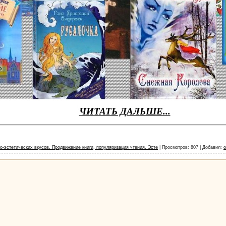
ЧИТАТЬ ДАЛЬШЕ...
-эстетических вкусов. Продвижение книги, популяризация чтения. Эсте
|
Просмотров
: 807 |
Добавил
:
o