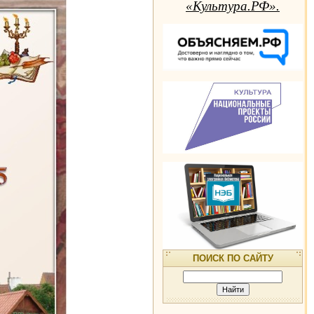
«Культура.РФ».
ПОИСК ПО САЙТУ