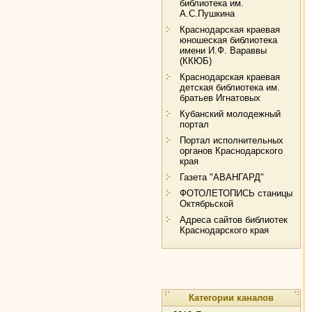
библиотека им.
А.С.Пушкина
Краснодарская краевая
юношеская библиотека
имени И.Ф. Вараввы
(ККЮБ)
Краснодарская краевая
детская библиотека им.
братьев Игнатовых
Кубанский молодежный
портал
Портал исполнительных
органов Краснодарского
края
Газета "АВАНГАРД"
ФОТОЛЕТОПИСЬ станицы
Октябрьской
Адреса сайтов библиотек
Краснодарского края
Категории каналов