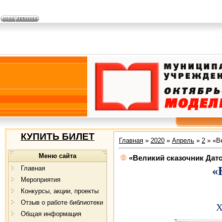
КУПИТЬ БИЛЕТ
Главная
»
2020
»
Апрель
»
2
» «Ве
Меню сайта
«Великий сказочник Дат
Главная
«
Мероприятия
Конкурсы, акции, проекты
Отзыв о работе библиотеки
Х
Общая информация