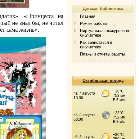
Детская библиотека
датик», «Принцесса на
Главная
рый не знал бы, не читал
Режим работы
ёт сама жизнь».
Виртуальная экскурсия по
библиотеке
Как записаться в
библиотеку
Планы и отчеты работы
Октябрьская погода