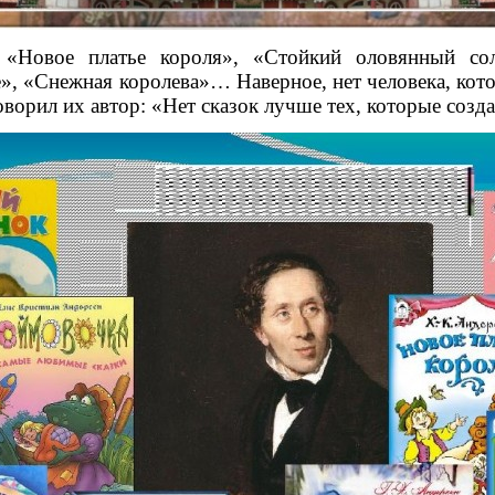
 «Новое платье короля», «Стойкий оловянный сол
, «Снежная королева»… Наверное, нет человека, кото
оворил их автор: «Нет сказок лучше тех, которые созда