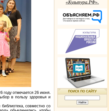
«Культура.РФ».
ПОИСК ПО САЙТУ
 году отмечается 26 июня.
выбор в пользу здоровья и
 библиотека, совместно со
ард» объединились, чтобы