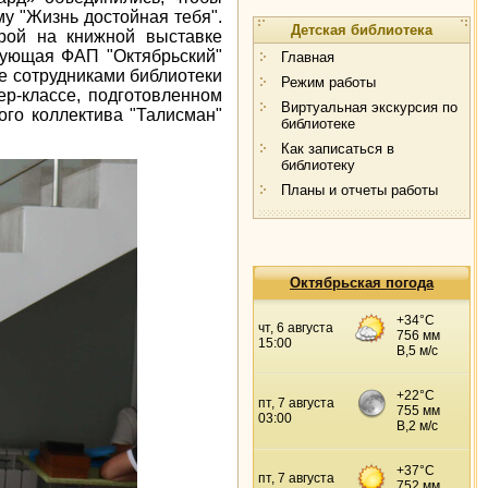
у "Жизнь достойная тебя".
Детская библиотека
урой на книжной выставке
дующая ФАП "Октябрьский"
Главная
 сотрудниками библиотеки
Режим работы
ер-классе, подготовленном
Виртуальная экскурсия по
ого коллектива "Талисман"
библиотеке
Как записаться в
библиотеку
Планы и отчеты работы
Октябрьская погода