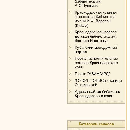
библиотека им.
А.С.Пушкина
Краснодарская краевая
юношеская библиотека
имени И.Ф. Вараввы
(ККЮБ)
Краснодарская краевая
детская библиотека им.
братьев Игнатовых
Кубанский молодежный
портал
Портал исполнительных
органов Краснодарского
края
Газета "АВАНГАРД"
ФОТОЛЕТОПИСЬ станицы
Октябрьской
Адреса сайтов библиотек
Краснодарского края
Категории каналов