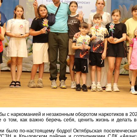
ы с наркоманией и незаконным оборотом наркотиков в 2026
о том, как важно беречь себя, ценить жизнь и делать 
и было по-настоящему бодро! Октябрьская поселенческая
УСЗН в Крыловском районе и сотрудниками СДК «Аванг