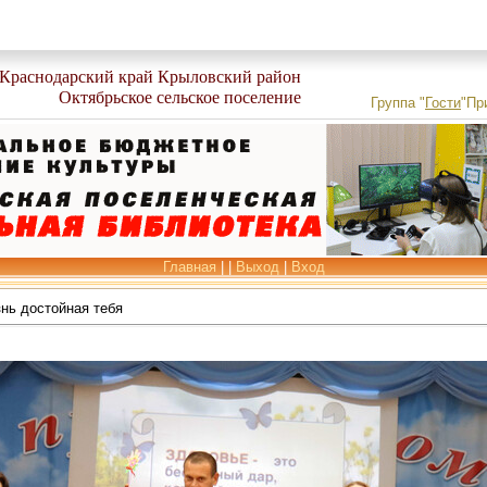
Краснодарский край Крыловский район
Октябрьское сельское поселение
Группа
"
Гости
"
Пр
Главная
|
|
Выход
|
Вход
нь достойная тебя