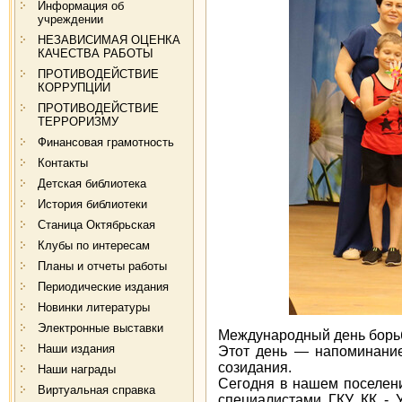
Информация об
учреждении
НЕЗАВИСИМАЯ ОЦЕНКА
КАЧЕСТВА РАБОТЫ
ПРОТИВОДЕЙСТВИЕ
КОРРУПЦИИ
ПРОТИВОДЕЙСТВИЕ
ТЕРРОРИЗМУ
Финансовая грамотность
Контакты
Детская библиотека
История библиотеки
Станица Октябрьская
Клубы по интересам
Планы и отчеты работы
Периодические издания
Новинки литературы
Электронные выставки
Международный день борьб
Наши издания
Этот день — напоминание 
созидания.
Наши награды
Сегодня в нашем поселени
Виртуальная справка
специалистами ГКУ КК - 