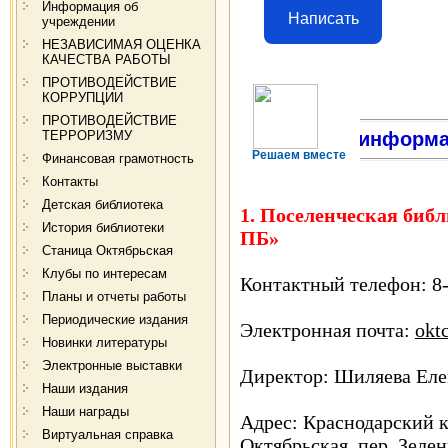
Информация об
Написать
учреждении
НЕЗАВИСИМАЯ ОЦЕНКА
КАЧЕСТВА РАБОТЫ
ПРОТИВОДЕЙСТВИЕ
КОРРУПЦИИ
ПРОТИВОДЕЙСТВИЕ
ТЕРРОРИЗМУ
Контактная информ
Решаем вместе
Финансовая грамотность
Контакты
Детская библиотека
1. Поселенческая би
История библиотеки
ПБ»
Станица Октябрьская
Клубы по интересам
Контактный телефон: 8-
Планы и отчеты работы
Периодические издания
Электронная почта:
okt
Новинки литературы
Электронные выставки
Директор: Шиляева Еле
Наши издания
Наши награды
Адрес: Краснодарский к
Виртуальная справка
Октябрьская, пер. Зелены