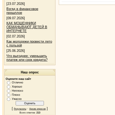
[23.07.2026]
Взгяд в финансовое
прошллое
[09.07.2026]
КАК МОШЕННИКИ
ОБМАНЫВАЮТ ДЕТЕЙ В
ИНТЕРНЕТЕ
[02.07.2026]
Как молодежи провести лето
с пользой
[25.06.2026]
Что выгоднее: уменьшить
платеж или срок кредита?
Наш опрос
Оцените наш сайт
Отлично
Хорошо
Неплохо
Плохо
Ужасно
[
·
]
Результаты
Архив опросов
Всего ответов:
213