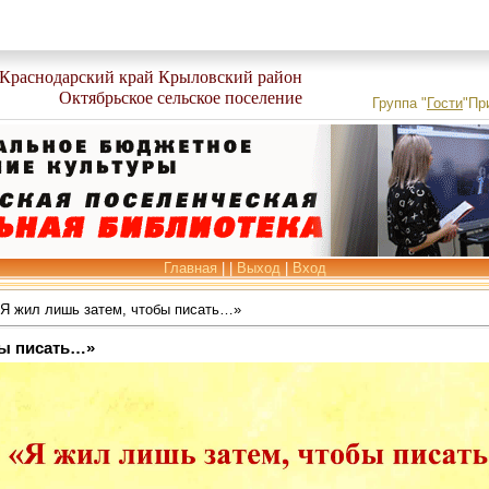
Краснодарский край Крыловский район
Октябрьское сельское поселение
Группа
"
Гости
"
Пр
Главная
|
|
Выход
|
Вход
Я жил лишь затем, чтобы писать…»
бы писать…»