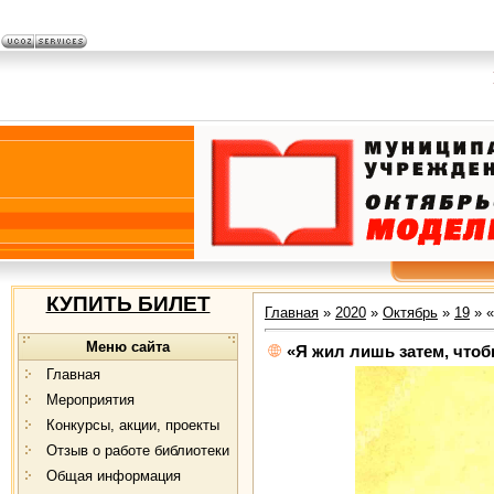
КУПИТЬ БИЛЕТ
Главная
»
2020
»
Октябрь
»
19
» «
Меню сайта
«Я жил лишь затем, что
Главная
Мероприятия
Конкурсы, акции, проекты
Отзыв о работе библиотеки
Общая информация