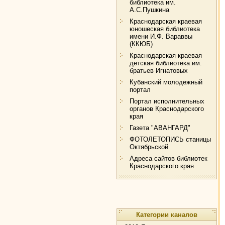
библиотека им.
А.С.Пушкина
Краснодарская краевая
юношеская библиотека
имени И.Ф. Вараввы
(ККЮБ)
Краснодарская краевая
детская библиотека им.
братьев Игнатовых
Кубанский молодежный
портал
Портал исполнительных
органов Краснодарского
края
Газета "АВАНГАРД"
ФОТОЛЕТОПИСЬ станицы
Октябрьской
Адреса сайтов библиотек
Краснодарского края
Категории каналов